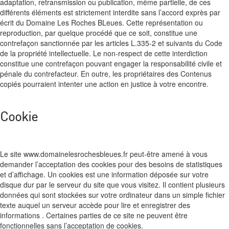
adaptation, retransmission ou publication, même partielle, de ces
différents éléments est strictement interdite sans l’accord exprès par
écrit du Domaine Les Roches BLeues. Cette représentation ou
reproduction, par quelque procédé que ce soit, constitue une
contrefaçon sanctionnée par les articles L.335-2 et suivants du Code
de la propriété intellectuelle. Le non-respect de cette interdiction
constitue une contrefaçon pouvant engager la responsabilité civile et
pénale du contrefacteur. En outre, les propriétaires des Contenus
copiés pourraient intenter une action en justice à votre encontre.
Cookie
Le site www.domainelesrochesbleues.fr peut-être amené à vous
demander l’acceptation des cookies pour des besoins de statistiques
et d’affichage. Un cookies est une information déposée sur votre
disque dur par le serveur du site que vous visitez. Il contient plusieurs
données qui sont stockées sur votre ordinateur dans un simple fichier
texte auquel un serveur accède pour lire et enregistrer des
informations . Certaines parties de ce site ne peuvent être
fonctionnelles sans l’acceptation de cookies.