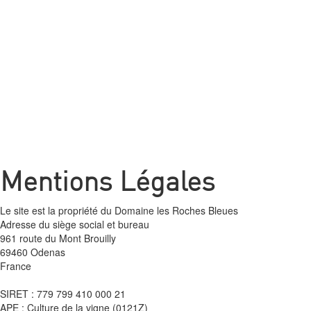
EN
MENU
Mentions Légales
Le site est la propriété du Domaine les Roches Bleues
Adresse du siège social et bureau
961 route du Mont Brouilly
69460 Odenas
France
SIRET : 779 799 410 000 21
APE : Culture de la vigne (0121Z)