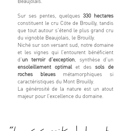
Beaujolais.
Sur ses pentes, quelques
330 hectares
constituent le cru Côte de Brouilly, tandis
que tout autour s’étend le plus grand cru
du vignoble Beaujolais, le Brouilly.
Niché sur son versant sud, notre domaine
et les vignes qui l’entourent bénéficient
d’
un terroir d’exception
, synthèse d’un
ensoleillement optimal
et des
sols de
roches bleues
métamorphiques si
caractéristiques du Mont Brouilly.
La générosité de la nature est un atout
majeur pour l’excellence du domaine.
‘‘La générosité de la nature