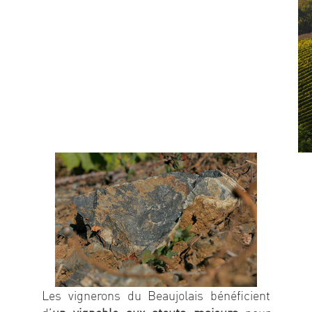
EN
MENU
Les vignerons du Beaujolais bénéficient