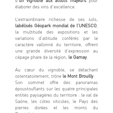
d’
un vignoble aux atouts majeurs
pour
élaborer des vins d’excellence.
L’extraordinaire richesse de ses sols,
labélisés Géopark mondial de l’UNESCO
,
la multitude des expositions et les
variations d’altitude conférés par le
caractère vallonné du territoire, offrent
une grande diversité d’expression au
cépage phare de la région,
le Gamay
.
Au cœur du vignoble, se détachant
ostentatoirement, trône
le Mont Brouilly
.
Son sommet offre des panoramas
époustouflants sur les quatre principales
entités paysagères du territoire : le val de
Saône, les côtes viticoles, le Pays des
pierres dorées et les monts du