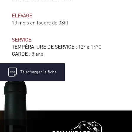
ELEVAGE
10 mois en foudre de 38hl
SERVICE
TEMPÉRATURE DE SERVICE :
12° à 14°C
GARDE :
8 ans
Télécharger la fiche