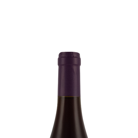
EN
MENU