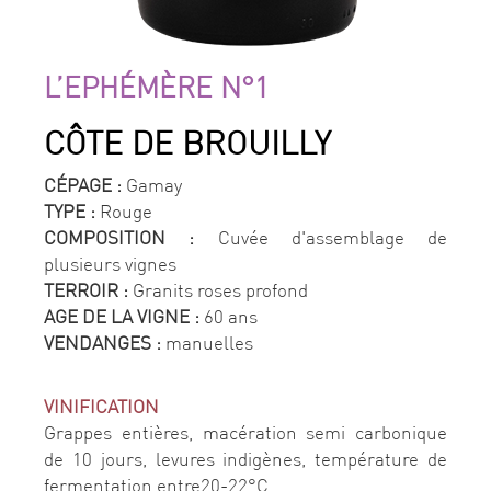
L’EPHÉMÈRE N°1
CÔTE DE BROUILLY
CÉPAGE :
Gamay
TYPE :
Rouge
COMPOSITION :
Cuvée d'assemblage de
plusieurs vignes
TERROIR :
Granits roses profond
AGE DE LA VIGNE :
60 ans
VENDANGES :
manuelles
VINIFICATION
Grappes entières, macération semi carbonique
de 10 jours, levures indigènes, température de
fermentation entre20-22°C