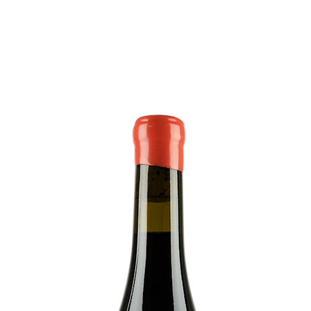
EN
MENU