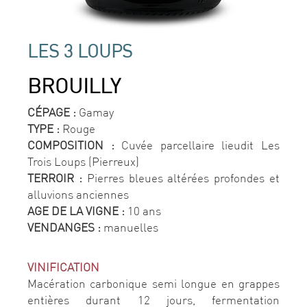
LES 3 LOUPS
BROUILLY
CÉPAGE :
Gamay
TYPE :
Rouge
COMPOSITION :
Cuvée parcellaire lieudit Les
Trois Loups (Pierreux)
TERROIR :
Pierres bleues altérées profondes et
alluvions anciennes
AGE DE LA VIGNE :
10 ans
VENDANGES :
manuelles
VINIFICATION
Macération carbonique semi longue en grappes
entières durant 12 jours, fermentation